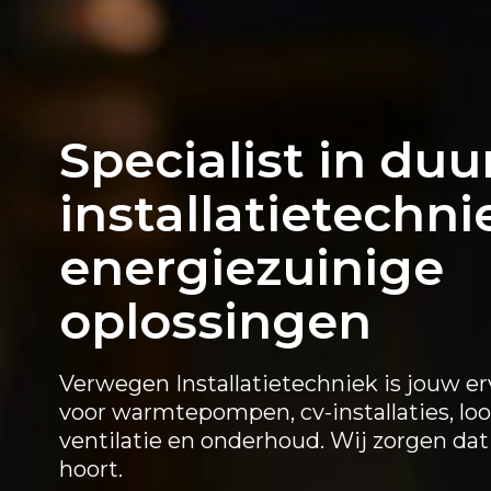
Specialist in du
installatietechni
energiezuinige
oplossingen
Verwegen Installatietechniek is jouw erv
voor warmtepompen, cv-installaties, lo
ventilatie en onderhoud. Wij zorgen dat 
hoort.